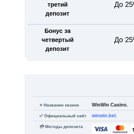
До 25
третий
депозит
Бонус за
До 25
четвертый
депозит
WinWin Casino.
⭐️ Название казино
winwin.bet.
✅ Официальный сайт
💳 Методы депозита