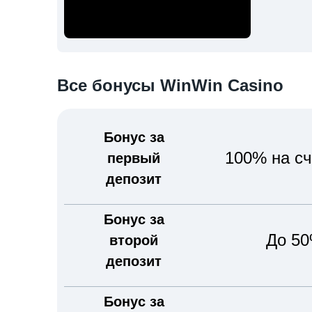
Все бонусы WinWin Casino
Бонус за
100% на сч
первый
депозит
Бонус за
До 50
второй
депозит
Бонус за