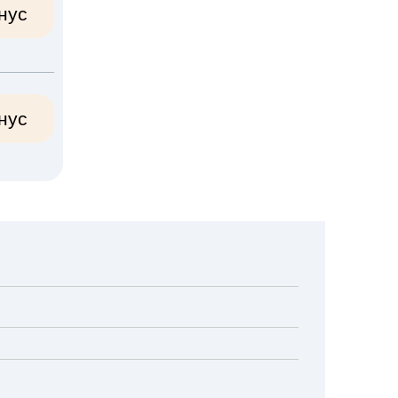
нус
нус