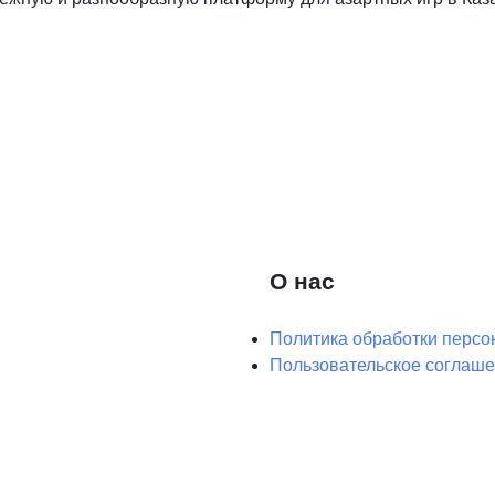
О нас
Политика обработки перс
Пользовательское соглаш