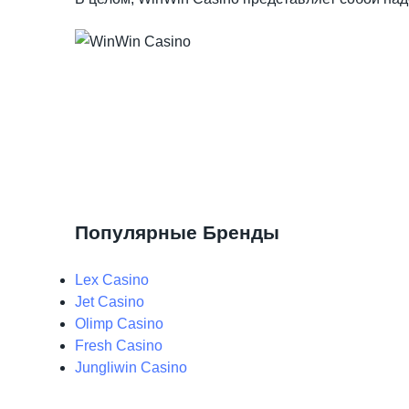
Популярные Бренды
Lex Casino
Jet Casino
Olimp Casino
Fresh Casino
Jungliwin Casino