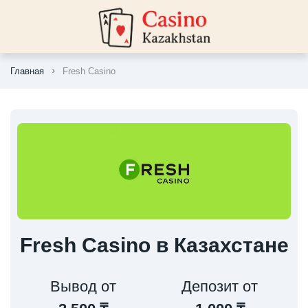
Главная
Fresh Casino
Fresh Casino в Казахстане
Вывод от
Депозит от