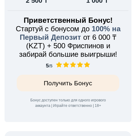
2 500 ₸
1 000 ₸
Приветственный Бонус!
Стартуй с бонусом до
100% на
Первый Депозит
от 6 000 ₸
(KZT) + 500 Фриспинов и
забирай большие выигрыши!
5
/5
Получить Бонус
Бонус доступен только для одного игрового
аккаунта | Играйте ответственно | 18+