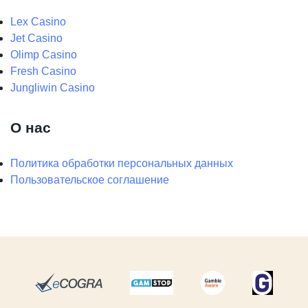
Lex Casino
Jet Casino
Olimp Casino
Fresh Casino
Jungliwin Casino
О нас
Политика обработки персональных данных
Пользовательское соглашение