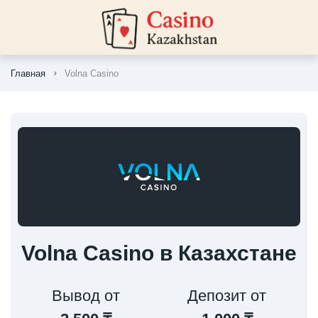
Главная
Volna Casino
Volna Casino в Казахстане
Вывод от
Депозит от