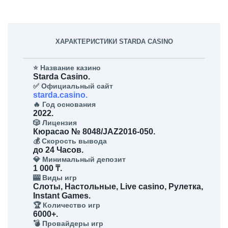
ХАРАКТЕРИСТИКИ STARDA CASINO
⭐️ Название казино
Starda Casino.
✅ Официальный сайт
starda.casino.
🔥 Год основания
2022.
🎲 Лицензия
Кюрасао № 8048/JAZ2016-050.
💰 Скорость вывода
до 24 Часов.
💎 Минимальный депозит
1 000 ₸.
🎰 Виды игр
Слоты, Настольные, Live casino, Рулетка,
Instant Games.
🏆 Количество игр
6000+.
💣 Провайдеры игр