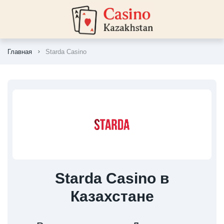
Главная
Starda Casino
Starda Casino в
Казахстане