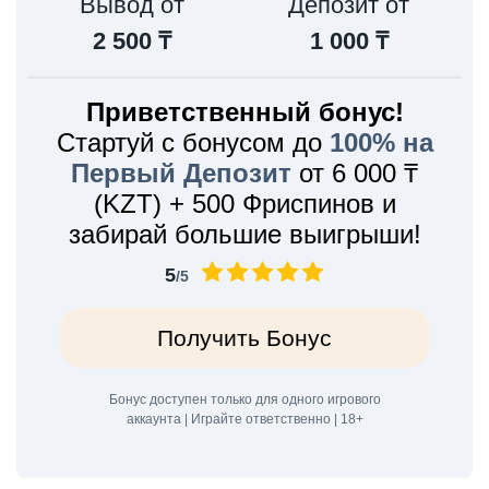
Вывод от
Депозит от
2 500 ₸
1 000 ₸
Приветственный бонус!
Стартуй с бонусом до
100% на
Первый Депозит
от 6 000 ₸
(KZT) + 500 Фриспинов и
забирай большие выигрыши!
5
/5
Получить Бонус
Бонус доступен только для одного игрового
аккаунта | Играйте ответственно | 18+