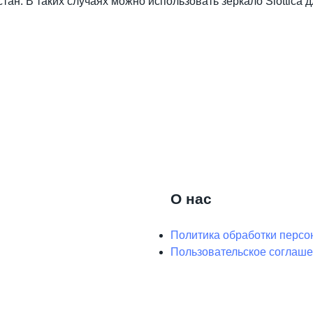
тан. В таких случаях можно использовать зеркало Slottica 
О нас
Политика обработки перс
Пользовательское соглаш