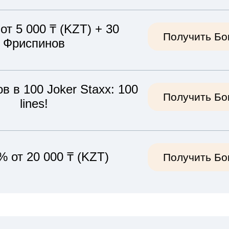
от 5 000 ₸ (KZT) + 30
Получить Бо
Фриспинов
в в 100 Joker Staxx: 100
Получить Бо
lines!
% от 20 000 ₸ (KZT)
Получить Бо