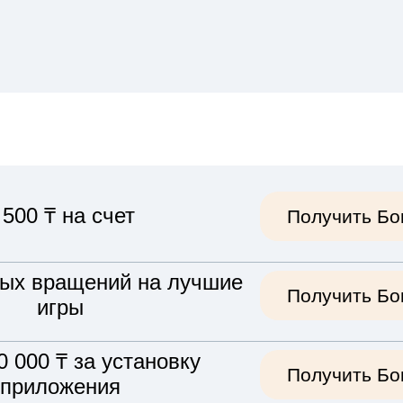
 500 ₸ на счет
Получить Бо
ных вращений на лучшие
Получить Бо
игры
0 000 ₸ за установку
Получить Бо
приложения