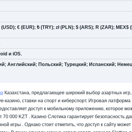
 (USD)
;
€ (EUR)
;
₺ (TRY)
;
zł (PLN)
;
$ (ARS)
;
R (ZAR)
;
MEX$ 
.
oid и iOS.
ий
;
Английский
;
Польский
;
Турецкий
;
Испанский
;
Немец
но
Казахстана, предлагающее широкий выбор азартных игр,
e-казино, ставки на спорт и киберспорт. Игровая латформа
редоставляет доступ к мобильному приложению, которое мо
от 70 000 KZT . Казино Слотика гарантирует безопасность д
ой игры . Однако стоит отметить, что доступ к сайту может