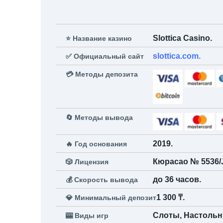
Slottica Casino.
⭐️ Название казино
slottica.com.
✅ Официальный сайт
💳 Методы депозита
🔄 Методы вывода
2019.
🔥 Год основания
Кюрасао № 5536/
🎲 Лицензия
до 36 часов.
💰 Скорость вывода
1 300 ₸.
💎 Минимальный депозит
Слоты, Настольны
🎰 Виды игр