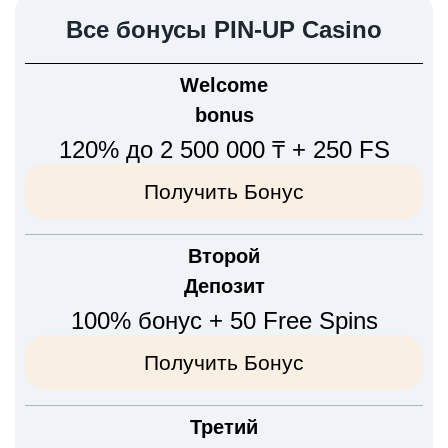
Все бонусы PIN-UP Casino
Welcome
bonus
120% до 2 500 000 ₸ + 250 FS
Получить Бонус
Второй
Депозит
100% бонус + 50 Free Spins
Получить Бонус
Третий