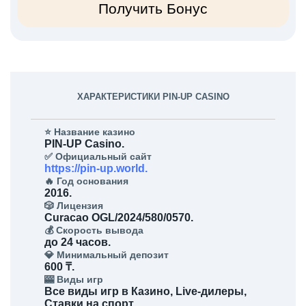
Получить Бонус
ХАРАКТЕРИСТИКИ PIN-UP CASINO
⭐️ Название казино
PIN-UP Casino.
✅ Официальный сайт
https://pin-up.world.
🔥 Год основания
2016.
🎲 Лицензия
Сuracao OGL/2024/580/0570.
💰 Скорость вывода
до 24 часов.
💎 Минимальный депозит
600 ₸.
🎰 Виды игр
Все виды игр в Казино, Live-дилеры,
Ставки на спорт.