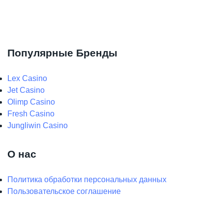
Популярные Бренды
Lex Casino
Jet Casino
Olimp Casino
Fresh Casino
Jungliwin Casino
О нас
Политика обработки персональных данных
Пользовательское соглашение