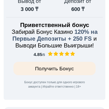
Вывод от
Депозит от
3 000 ₸
600 ₸
Приветственный бонус
Забирай Бонус Казино
120% на
Первые Депозиты + 250 FS
и
Выводи Большие Выигрыши!
4.85
/5
Получить Бонус
Бонус доступен только для одного игрового
аккаунта | Играйте ответственно | 18+