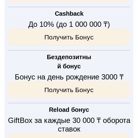
Cashback
До 10% (до 1 000 000 ₸)
Получить Бонус
Бездепозитны
й бонус
Бонус на день рождение 3000 ₸
Получить Бонус
Reload бонус
GiftBox за каждые 30 000 ₸ оборота
ставок