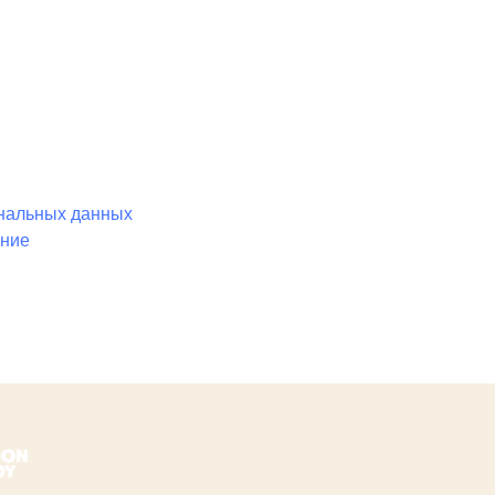
ональных данных
ение