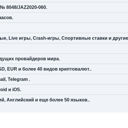
№ 8048/JAZ2020-060.
часов.
е, Live игры, Crash-игры, Спортивные ставки и другие
едущих провайдеров мира.
SD, EUR и более 40 видов криптовалют.
.
ail, Telegram .
oid и iOS.
ий, Английский и еще более 50 языков.
.