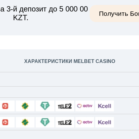
а 3-й депозит до 5 000 00
Получить Бо
KZT.
ХАРАКТЕРИСТИКИ MELBET CASINO