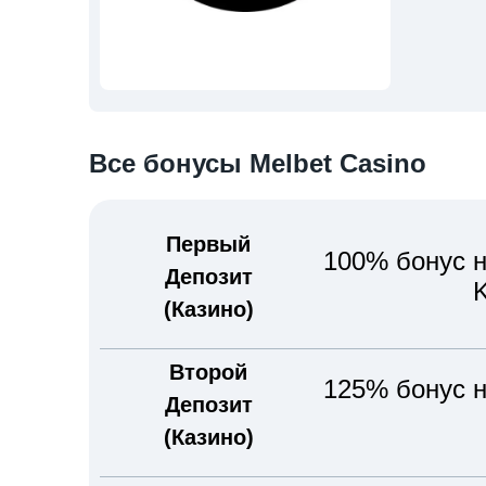
Все бонусы Melbet Casino
Первый
100% бонус н
Депозит
K
(Казино)
Второй
125% бонус н
Депозит
(Казино)