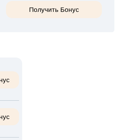
Получить Бонус
нус
нус