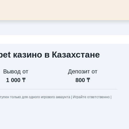
bet казино в Казахстане
Вывод от
Депозит от
1 000 ₸
800 ₸
тупен только для одного игрового аккаунта | Играйте ответственно |