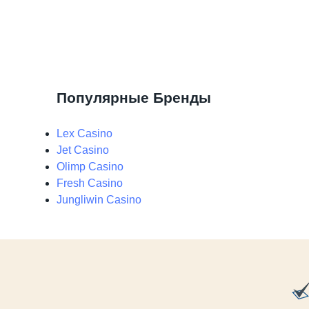
Популярные Бренды
Lex Casino
Jet Casino
Olimp Casino
Fresh Casino
Jungliwin Casino