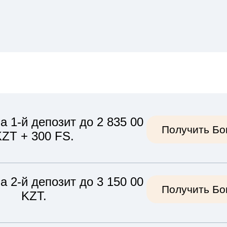
а 1-й депозит до 2 835 00
Получить Бо
ZT + 300 FS.
а 2-й депозит до 3 150 00
Получить Бо
KZT.