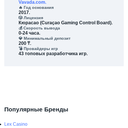
Vavada.com.
🔥 Год основания
2017.
🎲 Лицензия
Кюрасао (Curaçao Gaming Control Board).
💰 Скорость вывода
0-24 часа.
💎 Минимальный депозит
200 ₸.
💣 Провайдеры игр
43 топовых разработчика игр.
Популярные Бренды
Lex Casino