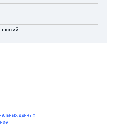
понский
.
ональных данных
ение