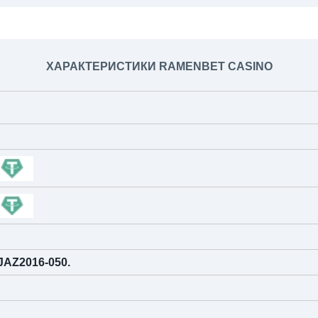
ХАРАКТЕРИСТИКИ RAMENBET CASINO
JAZ2016-050.