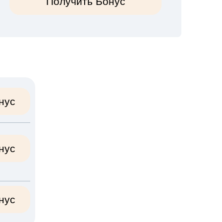
Получить Бонус
нус
нус
нус