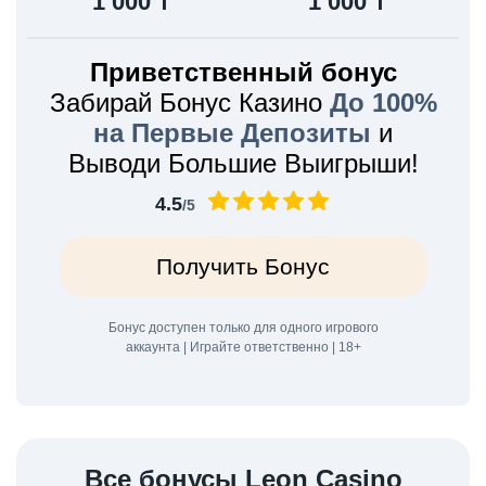
1 000 ₸
1 000 ₸
Приветственный бонус
Забирай Бонус Казино
До 100%
на Первые Депозиты
и
Выводи Большие Выигрыши!
4.5
/5
Получить Бонус
Бонус доступен только для одного игрового
аккаунта | Играйте ответственно | 18+
Все бонусы Leon Casino