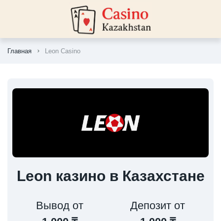
Главная
Leon Casino
Leon казино в Казахстане
Вывод от
Депозит от